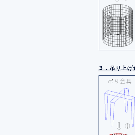
３．吊り上げ