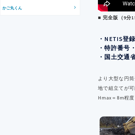
かご丸くん
■ 完全版（9分
・NETIS登
・特許番号・特
・国土交通
より大型な円筒
地で組立てが可
Hmax＝8m程度