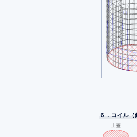
６．コイル（鉄