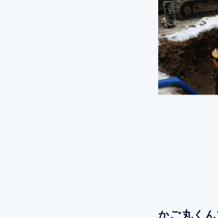
かご丸くん