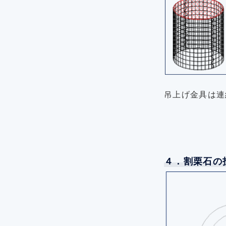
吊上げ金具は連
４．割栗石の