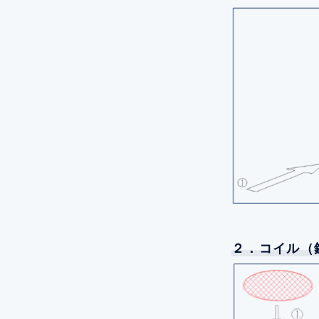
２．コイル（鉄