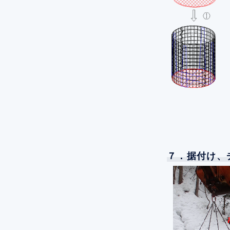
７．据付け、