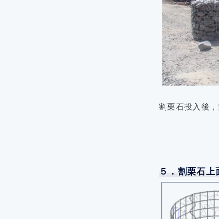
割栗石投入後，
５．割栗石上