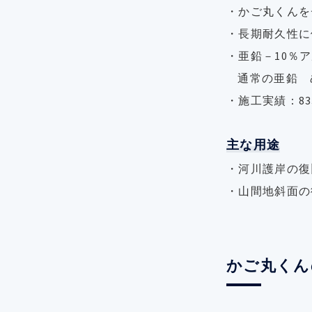
・かご丸くんを
・長期耐久性に
・亜鉛－10％
通常の亜鉛 
・施工実績：833
主な用途
・河川護岸の復
・山間地斜面の
かご丸くん