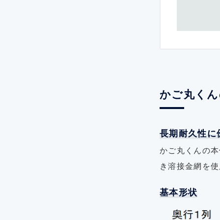
かご丸くん
長期耐久性に
かご丸くんの本
き溶接金網を使
基本形状