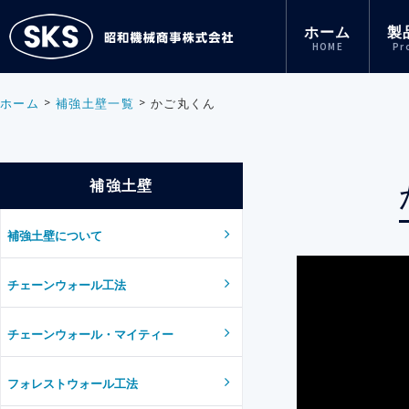
ホーム
製
HOME
Pr
ホーム
補強土壁一覧
かご丸くん
補強土壁
補強土壁について
チェーンウォール工法
チェーンウォール・マイティー
フォレストウォール工法